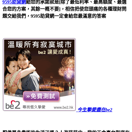
9595助貸網
給您的承諾就是[除了最低利率、最高額度、最適
合您的方案，其餘一概不要]，相信把使您頭痛的各種理財問
題交給我們，9595助貸網一定會給您最滿意的答案
今生摯愛盡在be2