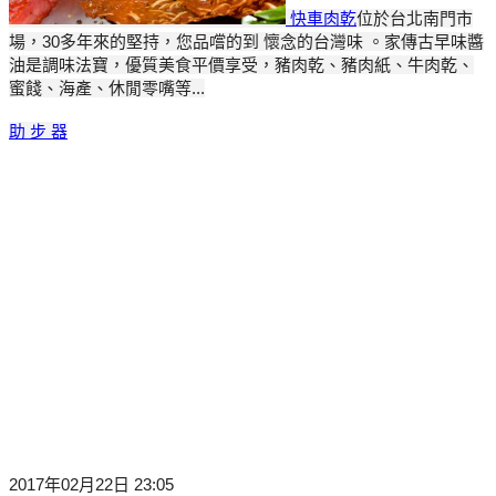
快車肉乾
位於台北南門市
場，30多年來的堅持，您品嚐的到 懷念的台灣味 。家傳古早味醬
油是調味法寶，優質美食平價享受，豬肉乾、豬肉紙、牛肉乾、
蜜餞、海產、休閒零嘴等...
助 步 器
2017年02月22日 23:05