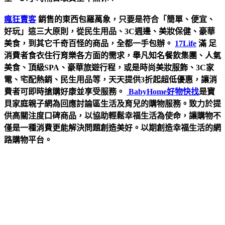
瘋狂賣客
銷售的東西包羅萬象，只要是符合「簡單、便宜、
好玩」這三大原則，從民生用品、3C週邊、美妝保健、豪華
美食，到其它千奇百怪的商品，全都一手包辦。
17Life
滿
足
消費者食衣住行育樂各方面的需求，舉凡知名餐飲集團、人氣
美食、頂級SPA、豪華旅遊行程，或是時尚美妝服飾、3C家
電、宅配熱銷、民生用品等，天天提供3折起超低優惠，讓消
費者可即時搶購好康並享受服務。
BabyHome好物快找
是寶
貝家庭親子網為回應討論區生活及育兒的購物服務。致力於提
供高關注度口碑商品，以協助輕鬆幸福生活為使命，讓購物不
僅是一種消費更能解決問題創造美好。以期創造幸福生活的網
路購物平台。