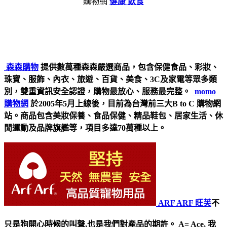
購物網
健康 飲食
森森購物
提供數萬種森森嚴選商品，包含保健食品、彩妝、
珠寶、服飾、內衣、旅遊、百貨、美食、3C及家電等眾多類
別，雙重資訊安全認證，購物最放心、服務最完整。
momo
購物網
於2005年5月上線後，目前為台灣前三大B to C 購物網
站。商品包含美妝保養、食品保健、精品鞋包、居家生活、休
閒運動及品牌旗艦等，項目多達70萬種以上。
ARF ARF 旺芙
不
只是狗開心時候的叫聲,也是我們對產品的期許。 A= Ace, 我