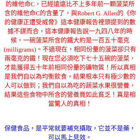
的維他命C，已經遠遠比不上多年前一顆菠菜所
含的維他命C的含量了，與Robert G. Allen的《你
的健康正遭受威脅》這本健康報告裡頭提到的數
據不謀而合，這本健康報告說一九四八年的時
候，一碗菠菜所含的鐵大約是一百五十毫克
(milligrams)。不過現在，相同份量的菠菜卻只有
兩毫克的鐵！現在您必須吃下七十五碗的菠菜，
才能獲得五十年前相同份量的礦物質！所以真相
是我們自以為均衡飲食，結果根本只有極少數的
人可以做到；我們自以為吃的蔬菜水果很營養，
結果這些食物中所含的營養竟如此貧乏！真是相
當驚人的真相！
保健食品，是平常就要補充攝取，它並不是藥，
可以馬上見效。