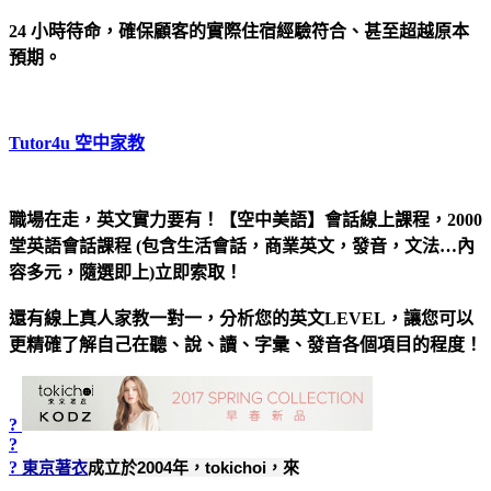
24 小時待命，確保顧客的實際住宿經驗符合、甚至超越原本
預期。
Tutor4u 空中家教
職場在走，英文實力要有！【空中美語】會話線上課程，2000
堂英語會話課程 (包含生活會話，商業英文，發音，文法…內
容多元，隨選即上)立即索取！
還有線上真人家教一對一，分析您的英文LEVEL，讓您可以
更精確了解自己在聽、說、讀、字彙、發音各個項目的程度！
?
?
?
東京著衣
成立於2004年，tokichoi，來