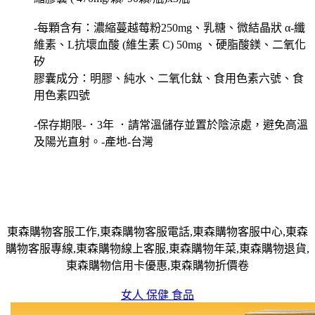
-每顆含有：濃縮蔓越莓粉250mg、乳糖、微結晶狀 α-纖
維素、L抗壞血酸 (維生素 C) 50mg 、硬脂酸鎂、二氧化
矽
膠囊成分：明膠、純水、二氧化鈦、食用色素六號、食
用色素四號
-保存期限-．3年 ．請常溫儲存並置於陰涼處，避免高溫
及陽光直射。-產地-台灣
東森購物客服工作,東森購物客服電話,東森購物客服中心,東森
購物客服專線,東森購物線上客服,東森購物年菜,東森購物退貨,
東森購物信用卡優惠,東森購物折價卷
女人 保健 食品